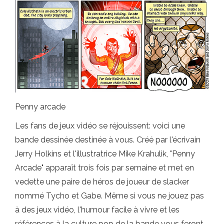
Penny arcade
Les fans de jeux vidéo se réjouissent: voici une
bande dessinée destinée à vous. Créé par l'écrivain
Jerry Holkins et l'illustratrice Mike Krahulik, "Penny
Arcade" apparaît trois fois par semaine et met en
vedette une paire de héros de joueur de slacker
nommé Tycho et Gabe. Même si vous ne jouez pas
à des jeux vidéo, l'humour facile à vivre et les
références à la culture pop de la bande vous feront