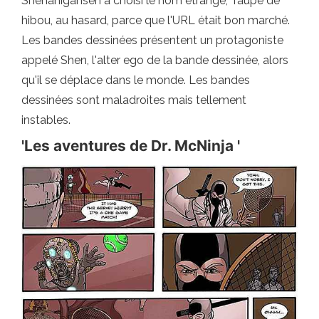
Shenanigansen a choisi le nom étrange, Taupe de
hibou, au hasard, parce que l'URL était bon marché.
Les bandes dessinées présentent un protagoniste
appelé Shen, l'alter ego de la bande dessinée, alors
qu'il se déplace dans le monde. Les bandes
dessinées sont maladroites mais tellement
instables.
'Les aventures de Dr. McNinja '