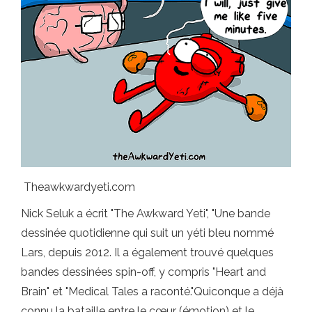
Theawkwardyeti.com
Nick Seluk a écrit "The Awkward Yeti", "Une bande
dessinée quotidienne qui suit un yéti bleu nommé
Lars, depuis 2012. Il a également trouvé quelques
bandes dessinées spin-off, y compris "Heart and
Brain" et "Medical Tales a raconté."Quiconque a déjà
connu la bataille entre le cœur (émotion) et le