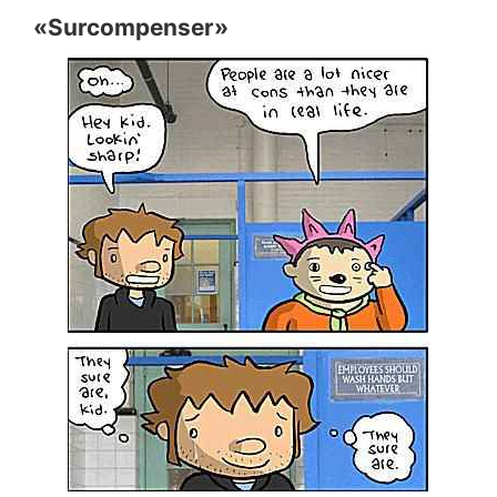
«Surcompenser»