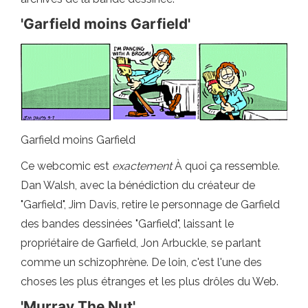
'Garfield moins Garfield'
Garfield moins Garfield
Ce webcomic est
exactement
À quoi ça ressemble.
Dan Walsh, avec la bénédiction du créateur de
"Garfield", Jim Davis, retire le personnage de Garfield
des bandes dessinées "Garfield", laissant le
propriétaire de Garfield, Jon Arbuckle, se parlant
comme un schizophrène. De loin, c'est l'une des
choses les plus étranges et les plus drôles du Web.
'Murray The Nut'