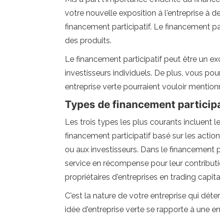
votre nouvelle exposition à l'entreprise à d
financement participatif. Le financement pa
des produits.
Le financement participatif peut être un e
investisseurs individuels. De plus, vous po
entreprise verte pourraient vouloir mentio
Types de financement participa
Les trois types les plus courants incluent l
financement participatif basé sur les action
ou aux investisseurs. Dans le financement p
service en récompense pour leur contributio
propriétaires d'entreprises en trading capit
C'est la nature de votre entreprise qui déte
idée d'entreprise verte se rapporte à une en