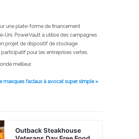
£ sur une plate-forme de financement
me-Uni. PowerVault a utilisé des campagnes
n projet de dispositif de stockage
rticipatif pour les entreprises vertes.
monde meilleur.
de masques faciaux à avocat super simple »
Outback Steakhouse
Veterans Day Free Food