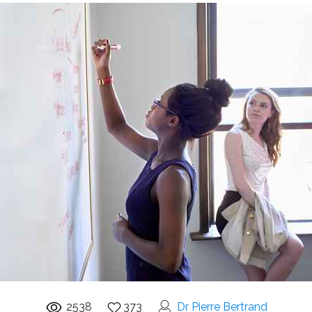
2538
373
Dr Pierre Bertrand