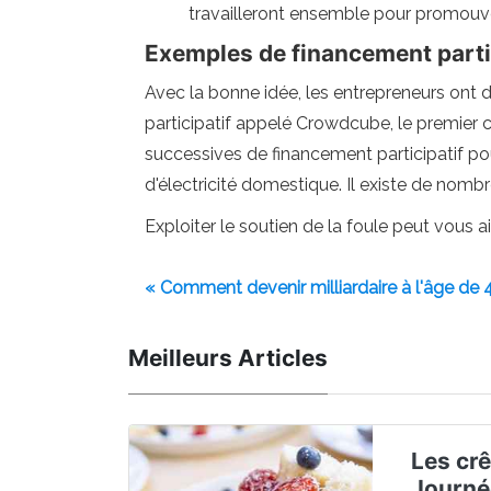
travailleront ensemble pour promouvo
Exemples de financement partic
Avec la bonne idée, les entrepreneurs ont 
participatif appelé Crowdcube, le premier
successives de financement participatif p
d'électricité domestique. Il existe de nom
Exploiter le soutien de la foule peut vous a
« Comment devenir milliardaire à l'âge de 
Meilleurs Articles
Les crê
Journé