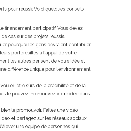
ts pour réussir. Voici quelques conseils
e financement participatif. Vous devez
 de cas sur des projets réussis.
quer pourquoi les gens devraient contribuer
eurs portefeuilles à l'appui de votre
mment les autres pensent de votre idée et
une différence unique pour l'environnement
ouloir être sûrs de la crédibilité et de la
vous le pouvez. Promouvez votre idée dans
bien le promouvoir. Faites une vidéo
vidéo et partagez sur les réseaux sociaux.
 d'élever une équipe de personnes qui