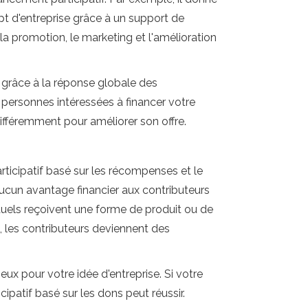
ept d'entreprise grâce à un support de
a promotion, le marketing et l'amélioration
e grâce à la réponse globale des
s personnes intéressées à financer votre
ifféremment pour améliorer son offre.
articipatif basé sur les récompenses et le
 aucun avantage financier aux contributeurs
iduels reçoivent une forme de produit ou de
s, les contributeurs deviennent des
eux pour votre idée d'entreprise. Si votre
ipatif basé sur les dons peut réussir.