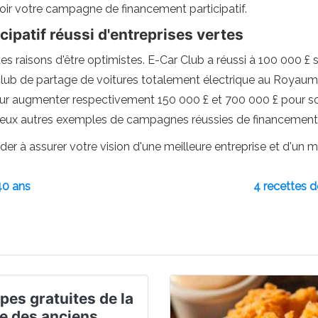
ir votre campagne de financement participatif.
ipatif réussi d'entreprises vertes
des raisons d'être optimistes. E-Car Club a réussi à 100 000 
 club de partage de voitures totalement électrique au Royau
our augmenter respectivement 150 000 £ et 700 000 £ pour so
breux autres exemples de campagnes réussies de financement pa
ider à assurer votre vision d'une meilleure entreprise et d'un 
40 ans
4 recettes 
pes gratuites de la
e des anciens