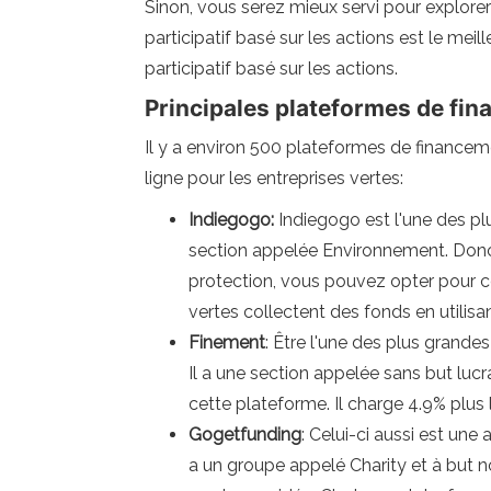
Sinon, vous serez mieux servi pour explorer
participatif basé sur les actions est le mei
participatif basé sur les actions.
Principales plateformes de fin
Il y a environ 500 plateformes de financeme
ligne pour les entreprises vertes:
Indiegogo:
Indiegogo est l'une des plu
section appelée Environnement. Donc, s
protection, vous pouvez opter pour c
vertes collectent des fonds en utilisa
Finement
: Être l'une des plus grande
Il a une section appelée sans but luc
cette plateforme. Il charge 4.9% plus l
Gogetfunding
: Celui-ci aussi est une
a un groupe appelé Charity et à but non