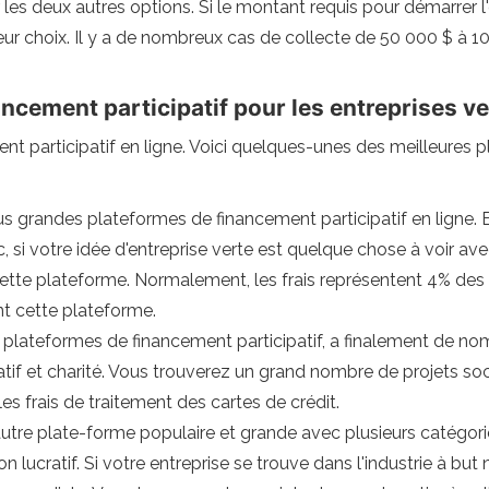
 les deux autres options. Si le montant requis pour démarrer l
lleur choix. Il y a de nombreux cas de collecte de 50 000 $ à 
ancement participatif pour les entreprises v
nt participatif en ligne. Voici quelques-unes des meilleures 
s grandes plateformes de financement participatif en ligne. Bi
i votre idée d'entreprise verte est quelque chose à voir avec 
ette plateforme. Normalement, les frais représentent 4% des 
nt cette plateforme.
s plateformes de financement participatif, a finalement de no
ratif et charité. Vous trouverez un grand nombre de projets s
es frais de traitement des cartes de crédit.
 autre plate-forme populaire et grande avec plusieurs catégories
 lucratif. Si votre entreprise se trouve dans l'industrie à but 