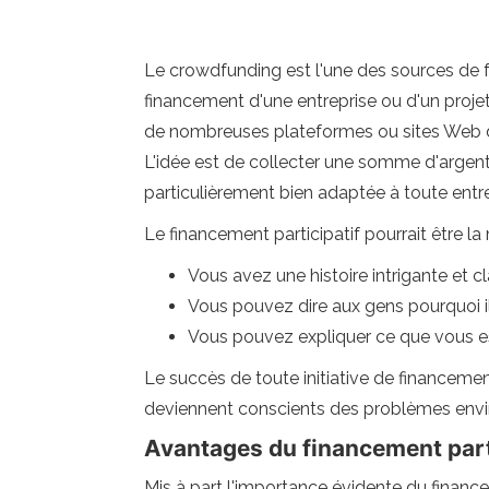
Le crowdfunding est l'une des sources de fo
financement d'une entreprise ou d'un projet g
de nombreuses plateformes ou sites Web de f
L'idée est de collecter une somme d'argent 
particulièrement bien adaptée à toute entre
Le financement participatif pourrait être la 
Vous avez une histoire intrigante et cl
Vous pouvez dire aux gens pourquoi ils
Vous pouvez expliquer ce que vous ess
Le succès de toute initiative de financemen
deviennent conscients des problèmes enviro
Avantages du financement part
Mis à part l'importance évidente du finance