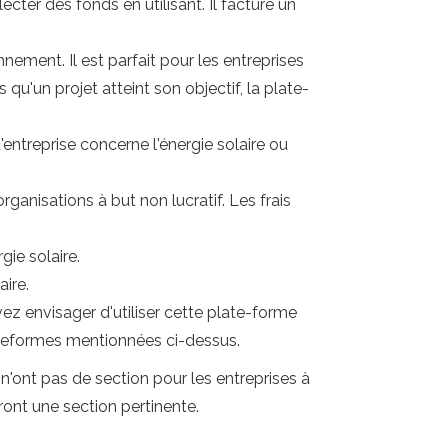
ter des fonds en utilisant. Il facture un
nement. Il est parfait pour les entreprises
 qu'un projet atteint son objectif, la plate-
'entreprise concerne l'énergie solaire ou
ganisations à but non lucratif. Les frais
gie solaire.
ire.
z envisager d'utiliser cette plate-forme
lateformes mentionnées ci-dessus.
ont pas de section pour les entreprises à
ront une section pertinente.