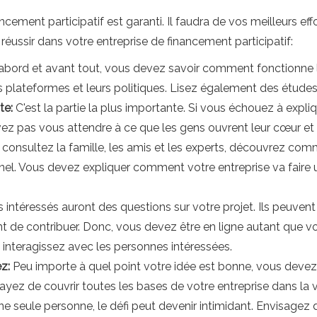
ment participatif est garanti. Il faudra de vos meilleurs effor
éussir dans votre entreprise de financement participatif:
abord et avant tout, vous devez savoir comment fonctionne l
es plateformes et leurs politiques. Lisez également des études
nte:
C'est la partie la plus importante. Si vous échouez à expli
ez pas vous attendre à ce que les gens ouvrent leur cœur et l
, consultez la famille, les amis et les experts, découvrez co
el. Vous devez expliquer comment votre entreprise va faire 
 intéressés auront des questions sur votre projet. Ils peuvent v
nt de contribuer. Donc, vous devez être en ligne autant que 
interagissez avec les personnes intéressées.
z:
Peu importe à quel point votre idée est bonne, vous devez 
ayez de couvrir toutes les bases de votre entreprise dans la 
 une seule personne, le défi peut devenir intimidant. Envisagez