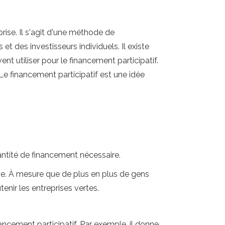
rise. Il s'agit d'une méthode de
et des investisseurs individuels. Il existe
t utiliser pour le financement participatif.
Le financement participatif est une idée
antité de financement nécessaire.
ise. À mesure que de plus en plus de gens
nir les entreprises vertes.
ancement participatif. Par exemple, il donne