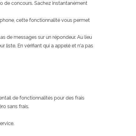
éro de concours. Sachez instantanément
phone, cette fonctionnalité vous permet
pas de messages sur un répondeur. Au lieu
 liste. En vérifiant qui a appelé et n'a pas
tail de fonctionnalités pour des frais
o sans frais.
ervice.