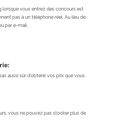
g lorsque vous entrez des concours est
nnent pas à un téléphone réel. Au lieu de
u par e-mail.
rie:
s aussi sûr d'obtenir vos prix que vous
jours, vous ne pouvez pas stocker plus de