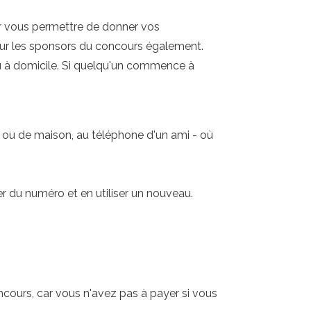
our vous permettre de donner vos
our les sponsors du concours également.
ou à domicile. Si quelqu'un commence à
 ou de maison, au téléphone d'un ami - où
 du numéro et en utiliser un nouveau.
ncours, car vous n'avez pas à payer si vous