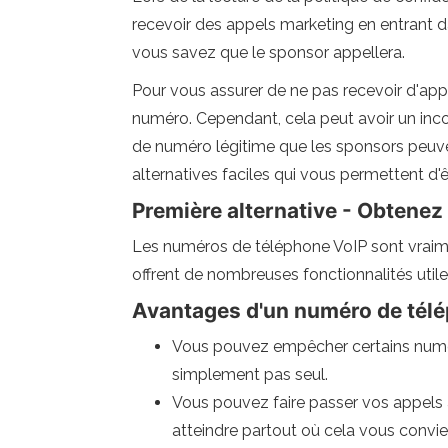
recevoir des appels marketing en entrant 
vous savez que le sponsor appellera.
Pour vous assurer de ne pas recevoir d'app
numéro. Cependant, cela peut avoir un inc
de numéro légitime que les sponsors peuvent
alternatives faciles qui vous permettent d'
Première alternative - Obtene
Les numéros de téléphone VoIP sont vraimen
offrent de nombreuses fonctionnalités utile
Avantages d'un numéro de télé
Vous pouvez empêcher certains numéros
simplement pas seul.
Vous pouvez faire passer vos appels 
atteindre partout où cela vous convien