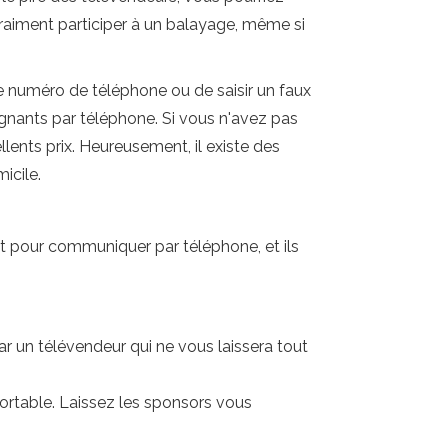
raiment participer à un balayage, même si
e numéro de téléphone ou de saisir un faux
gnants par téléphone. Si vous n'avez pas
lents prix. Heureusement, il existe des
icile.
et pour communiquer par téléphone, et ils
r un télévendeur qui ne vous laissera tout
ortable. Laissez les sponsors vous