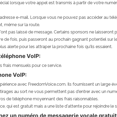
ial lorsque votre appel est transmis à partir de votre num
 adresse e-mail. Lorsque vous ne pouvez pas accéder au télé
, même sur la route.
'ont pas laissé de message. Certains sponsors ne laisseront 
e de fois, puis passeront au prochain gagnant potentiel sur leur
s alerte pour les attraper la prochaine fois qu'ils essaient.
téléphone VoIP:
 frais mensuels pour ce service.
hone VoIP:
érience avec FreedomVoice.com. Ils fournissent un large éven
tirages au sort ne vous permettent pas d'entrer avec un numér
s de téléphone moyennant des frais raisonnables.
qui est gratuit mais a une liste d'attente pour rejoindre le s
enez un numéro de messagerie vocale gratuit