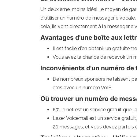
Un deuxième, moins idéal, le moyen de gar
d'utiliser un numéro de messagerie vocale. 
cela, ils vont directement à la messagerie
Avantages d'une boîte aux let
Il est facile d'en obtenir un gratuiteme
Vous avez la chance de recevoir un 
Inconvénients d'un numéro de t
De nombreux sponsors ne laissent pas
êtes avec un numéro VoIP.
Où trouver un numéro de messa
K7.Le net est un service gratuit que j'
Laser Voicemail est un service gratuit
20 messages, et vous devez parfois é