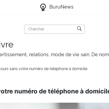
BuruNews
ivre
ivertissement, relations, mode de vie sain. De nom
cours sans votre numéro de téléphone à domicile
votre numéro de téléphone à domicil