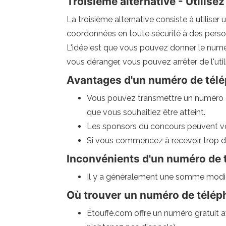
Troisième alternative - Utilise
La troisième alternative consiste à utilis
coordonnées en toute sécurité à des perso
L'idée est que vous pouvez donner le numér
vous déranger, vous pouvez arrêter de l'uti
Avantages d'un numéro de télé
Vous pouvez transmettre un numéro de
que vous souhaitiez être atteint.
Les sponsors du concours peuvent vou
Si vous commencez à recevoir trop d
Inconvénients d'un numéro de t
Il y a généralement une somme modiqu
Où trouver un numéro de téléph
Étouffé.com offre un numéro gratuit a