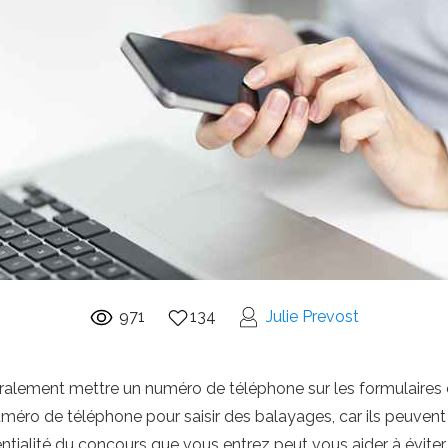
971
134
Julie Prevost
néralement mettre un numéro de téléphone sur les formulaire
numéro de téléphone pour saisir des balayages, car ils peuven
entialité du concours que vous entrez peut vous aider à éviter