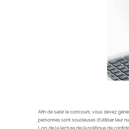
Afin de saisir le concours, vous devez gé
personnes sont soucieuses d'utiliser leur 
Lors de la lecture de la politique de confid