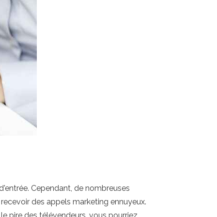
s d'entrée. Cependant, de nombreuses
t recevoir des appels marketing ennuyeux.
 le pire des télévendeurs, vous pourriez