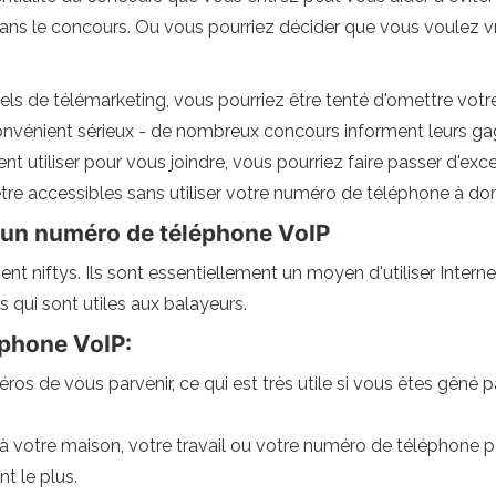
dans le concours. Ou vous pourriez décider que vous voulez v
els de télémarketing, vous pourriez être tenté d'omettre votr
onvénient sérieux - de nombreux concours informent leurs ga
 utiliser pour vous joindre, vous pourriez faire passer d'excel
être accessibles sans utiliser votre numéro de téléphone à dom
z un numéro de téléphone VoIP
t niftys. Ils sont essentiellement un moyen d'utiliser Intern
s qui sont utiles aux balayeurs.
phone VoIP:
 de vous parvenir, ce qui est très utile si vous êtes gêné pa
à votre maison, votre travail ou votre numéro de téléphone p
t le plus.