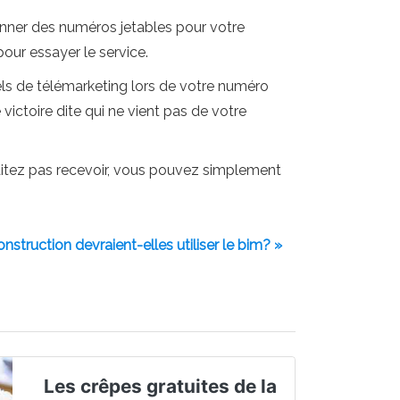
onner des numéros jetables pour votre
pour essayer le service.
els de télémarketing lors de votre numéro
ctoire dite qui ne vient pas de votre
aitez pas recevoir, vous pouvez simplement
nstruction devraient-elles utiliser le bim? »
Les crêpes gratuites de la