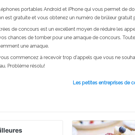
téléphones portables Android et iPhone qui vous permet de d
tion est gratuite et vous obtenez un numéro de brûleur gratuit 
ntrées de concours est un excellent moyen de réduire les app
vos chances de tomber pour une arnaque de concours. Toute vi
demment une arnaque.
 Si vous commencez à recevoir trop d'appels que vous ne souh
au. Problème résolu!
Les petites entreprises de co
illeures