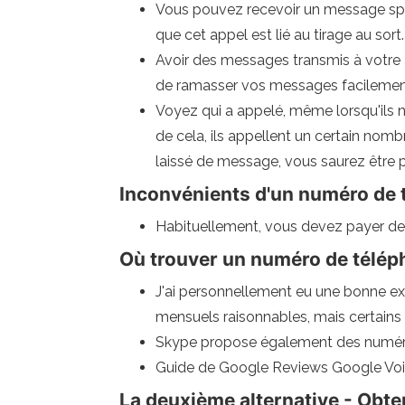
Vous pouvez recevoir un message spéc
que cet appel est lié au tirage au sort.
Avoir des messages transmis à votre
de ramasser vos messages facilement
Voyez qui a appelé, même lorsqu'ils n
de cela, ils appellent un certain nombr
laissé de message, vous saurez être plu
Inconvénients d'un numéro de 
Habituellement, vous devez payer des
Où trouver un numéro de télép
J'ai personnellement eu une bonne exp
mensuels raisonnables, mais certains 
Skype propose également des numéro
Guide de Google Reviews Google Voice, 
La deuxième alternative - Obt