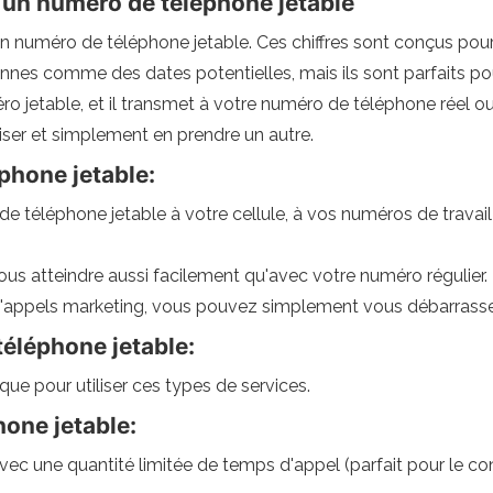
z un numéro de téléphone jetable
er un numéro de téléphone jetable. Ces chiffres sont conçus p
nnes comme des dates potentielles, mais ils sont parfaits p
o jetable, et il transmet à votre numéro de téléphone réel 
liser et simplement en prendre un autre.
phone jetable:
 téléphone jetable à votre cellule, à vos numéros de travail
s atteindre aussi facilement qu'avec votre numéro régulier.
'appels marketing, vous pouvez simplement vous débarrasser
éléphone jetable:
e pour utiliser ces types de services.
one jetable:
vec une quantité limitée de temps d'appel (parfait pour le co