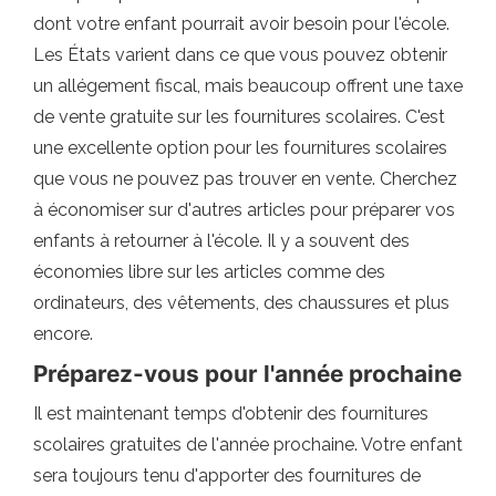
dont votre enfant pourrait avoir besoin pour l'école.
Les États varient dans ce que vous pouvez obtenir
un allégement fiscal, mais beaucoup offrent une taxe
de vente gratuite sur les fournitures scolaires. C'est
une excellente option pour les fournitures scolaires
que vous ne pouvez pas trouver en vente. Cherchez
à économiser sur d'autres articles pour préparer vos
enfants à retourner à l'école. Il y a souvent des
économies libre sur les articles comme des
ordinateurs, des vêtements, des chaussures et plus
encore.
Préparez-vous pour l'année prochaine
Il est maintenant temps d'obtenir des fournitures
scolaires gratuites de l'année prochaine. Votre enfant
sera toujours tenu d'apporter des fournitures de