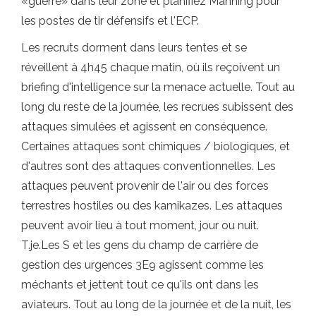
«guerre» dans leur zone et planifiez Manning pour
les postes de tir défensifs et l'ECP.
Les recruts dorment dans leurs tentes et se
réveillent à 4h45 chaque matin, où ils reçoivent un
briefing d'intelligence sur la menace actuelle. Tout au
long du reste de la journée, les recrues subissent des
attaques simulées et agissent en conséquence.
Certaines attaques sont chimiques / biologiques, et
d'autres sont des attaques conventionnelles. Les
attaques peuvent provenir de l'air ou des forces
terrestres hostiles ou des kamikazes. Les attaques
peuvent avoir lieu à tout moment, jour ou nuit.
T.je.Les S et les gens du champ de carrière de
gestion des urgences 3E9 agissent comme les
méchants et jettent tout ce qu'ils ont dans les
aviateurs. Tout au long de la journée et de la nuit, les