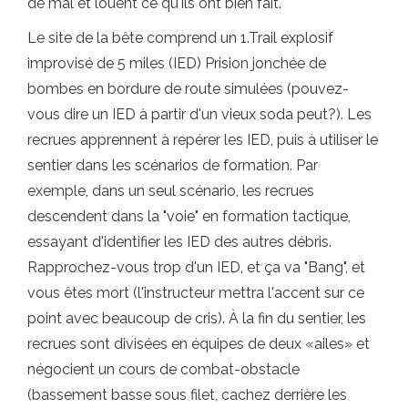
de mal et louent ce qu'ils ont bien fait.
Le site de la bête comprend un 1.Trail explosif
improvisé de 5 miles (IED) Prision jonchée de
bombes en bordure de route simulées (pouvez-
vous dire un IED à partir d'un vieux soda peut?). Les
recrues apprennent à repérer les IED, puis à utiliser le
sentier dans les scénarios de formation. Par
exemple, dans un seul scénario, les recrues
descendent dans la "voie" en formation tactique,
essayant d'identifier les IED des autres débris.
Rapprochez-vous trop d'un IED, et ça va "Bang", et
vous êtes mort (l'instructeur mettra l'accent sur ce
point avec beaucoup de cris). À la fin du sentier, les
recrues sont divisées en équipes de deux «ailes» et
négocient un cours de combat-obstacle
(bassement basse sous filet, cachez derrière les