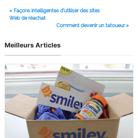
« Façons intelligentes d'utiliser des sites
Web de réachat
Comment devenir un tatoueur »
Meilleurs Articles