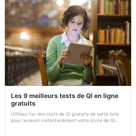
Les 9 meilleurs tests de QI en ligne
gratuits
Utilisez l'un des tests de QI gratuits de cette liste
pour recevoir instantanément votre score de QI...