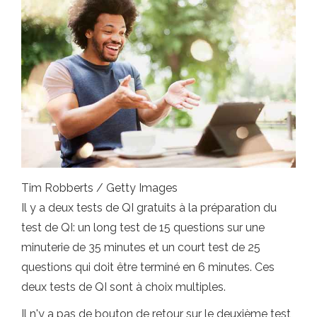
Tim Robberts / Getty Images
Il y a deux tests de QI gratuits à la préparation du
test de QI: un long test de 15 questions sur une
minuterie de 35 minutes et un court test de 25
questions qui doit être terminé en 6 minutes. Ces
deux tests de QI sont à choix multiples.
Il n'y a pas de bouton de retour sur le deuxième test,