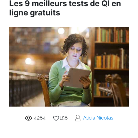
Les 9 meilleurs tests de QI en
ligne gratuits
4284
158
Alicia Nicolas