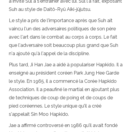
a invité Sul à s'entraîner avec lui. Sul l'a fait, exposant
Suh au style de Daitô-Ryû Aiki-jûjutsu.
Le style a pris de l'importance après que Suh ait
vaincu l'un des adversaires politiques de son père
avec l'art dans le combat au corps à corps. Le fait
que l'adversaire soit beaucoup plus grand que Suh
n'a ajouté qu'à l'appel de la discipline.
Plus tard, Ji Han Jae a aidé à populariser Hapkido. Il a
enseigné au président coréen Park Jung Hee Garde
le style. En 1965, il a commencé la Corée Hapkido
Association. Il a peaufiné le martial en ajoutant plus
de techniques de coup de poing et de coups de
pied coréennes. Le style unique qu'il a créé
s'appelait Sin Moo Hapkido.
Jae a affirmé controversé en 1986 qu'il avait fondé