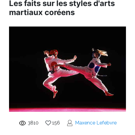
Les faits sur les styles d'arts
martiaux coréens
3810
156
Maxence Lefebvre