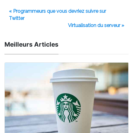
« Programmeurs que vous devriez suivre sur
Twitter
Virtualisation du serveur »
Meilleurs Articles