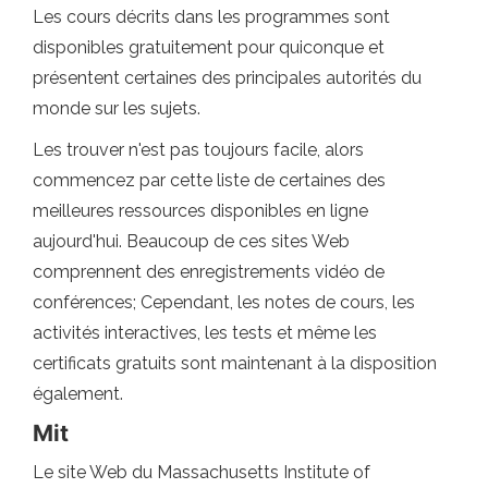
Les cours décrits dans les programmes sont
disponibles gratuitement pour quiconque et
présentent certaines des principales autorités du
monde sur les sujets.
Les trouver n'est pas toujours facile, alors
commencez par cette liste de certaines des
meilleures ressources disponibles en ligne
aujourd'hui. Beaucoup de ces sites Web
comprennent des enregistrements vidéo de
conférences; Cependant, les notes de cours, les
activités interactives, les tests et même les
certificats gratuits sont maintenant à la disposition
également.
Mit
Le site Web du Massachusetts Institute of