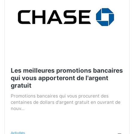
Les meilleures promotions bancaires
qui vous apporteront de l'argent
gratuit
Promotions bancaires qui vous procurent des
centaines de dollars d'argent gratuit en ouvrant de
nouv...
Activités