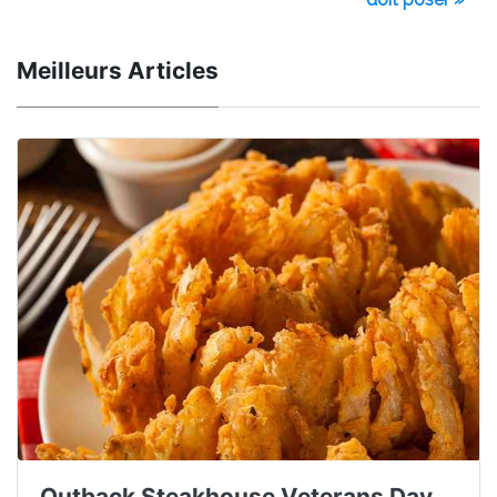
Meilleurs Articles
Outback Steakhouse Veterans Day