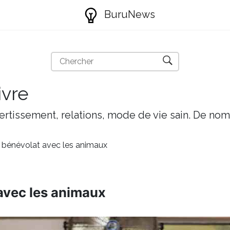
BuruNews
ivre
ivertissement, relations, mode de vie sain. De nom
 bénévolat avec les animaux
avec les animaux