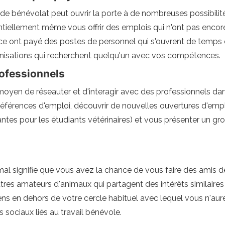
 de bénévolat peut ouvrir la porte à de nombreuses possibil
ntiellement même vous offrir des emplois qui n'ont pas encor
 ont payé des postes de personnel qui s'ouvrent de temps en
nisations qui recherchent quelqu'un avec vos compétences.
rofessionnels
 moyen de réseauter et d'interagir avec des professionnels da
références d'emploi, découvrir de nouvelles ouvertures d'emploi
tes pour les étudiants vétérinaires) et vous présenter un g
imal signifie que vous avez la chance de vous faire des amis 
utres amateurs d'animaux qui partagent des intérêts similaires
en dehors de votre cercle habituel avec lequel vous n'aurez
sociaux liés au travail bénévole.