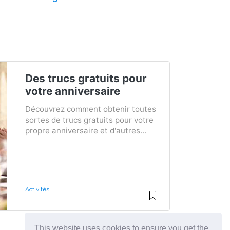
Des trucs gratuits pour
votre anniversaire
Découvrez comment obtenir toutes
sortes de trucs gratuits pour votre
propre anniversaire et d'autres...
Activités
This website uses cookies to ensure you get the