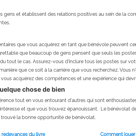
s gens et établissent des relations positives au sein de la 
ntes.
taires que vous acquérez en tant que bénévole peuvent certa
t regrettable que beaucoup de gens pensent que seuls les post
 du tout le cas. Assurez-vous d'inclure tous les postes sur v
 manière que ce soit à la carrière que vous recherchez. Vous
is vous acquérez des compétences et une expérience qui devr
uelque chose de bien
érence tout en vous entourant d'autres qui sont enthousiastes
 intéresse et que vous trouvez épanouissant. Le bénévolat de
 trouvé la bonne opportunité de bénévolat.
 redevances du livre
Comment jouer 