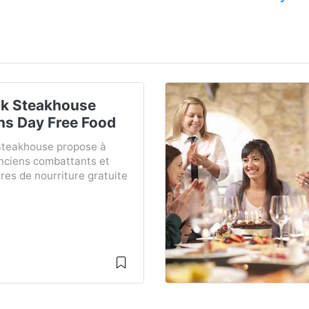
k Steakhouse
ns Day Free Food
teakhouse propose à
anciens combattants et
ires de nourriture gratuite