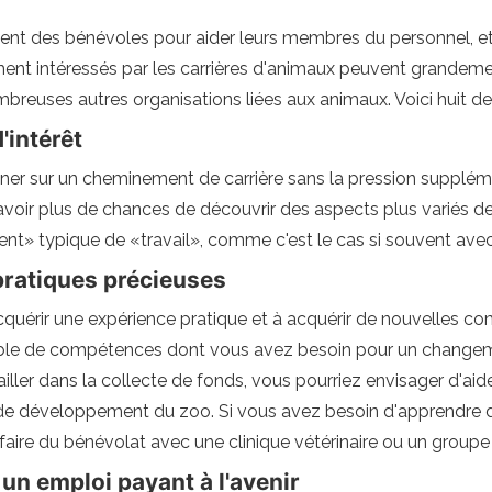
ent des bénévoles pour aider leurs membres du personnel, et l
ement intéressés par les carrières d'animaux peuvent grandeme
breuses autres organisations liées aux animaux. Voici huit de
'intérêt
er sur un cheminement de carrière sans la pression suppléme
r plus de chances de découvrir des aspects plus variés de l
ent» typique de «travail», comme c'est le cas si souvent av
ratiques précieuses
cquérir une expérience pratique et à acquérir de nouvelles 
le de compétences dont vous avez besoin pour un changeme
ailler dans la collecte de fonds, vous pourriez envisager d'aid
e développement du zoo. Si vous avez besoin d'apprendre d
 faire du bénévolat avec une clinique vétérinaire ou un group
un emploi payant à l'avenir