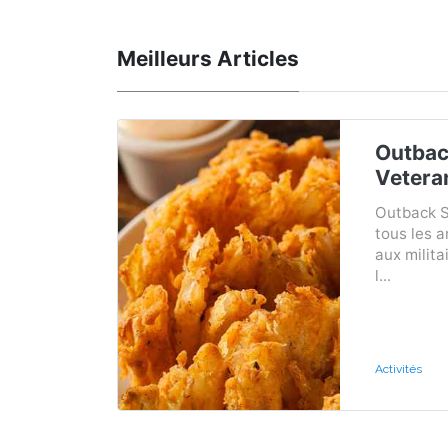
Meilleurs Articles
Outbac
Vetera
Outback S
tous les 
aux milita
l...
Activités