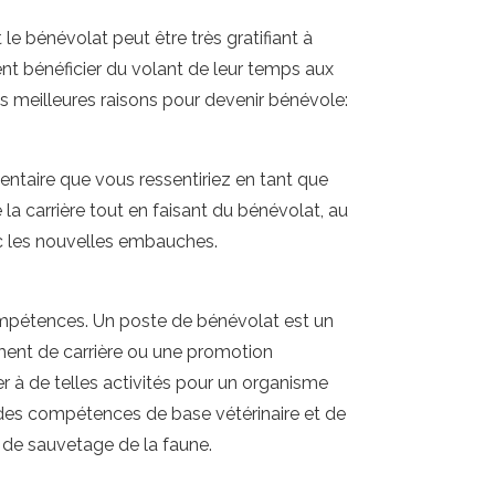
e bénévolat peut être très gratifiant à
nt bénéficier du volant de leur temps aux
s meilleures raisons pour devenir bénévole:
ntaire que vous ressentiriez en tant que
a carrière tout en faisant du bénévolat, au
ec les nouvelles embauches.
compétences. Un poste de bénévolat est un
nt de carrière ou une promotion
er à de telles activités pour un organisme
es compétences de base vétérinaire et de
e de sauvetage de la faune.