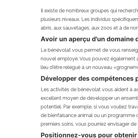
Il existe de nombreux groupes qui recherch
plusieurs niveaux. Les individus spécifiqu
abris, aux sauvetages, aux zoos et à de nom
Avoir un aperçu d'un domaine d
Le bénévolat vous permet de vous renseign
nouvel employé. Vous pouvez également avoi
lieu d'être relégué à un nouveau «grognem
Développer des compétences p
Les activités de bénévolat vous aident à a
excellent moyen de développer un ensemb
potentiel. Par exemple, si vous vouliez trav
de bienfaisance animal ou un programme d
premiers soins, vous pourriez envisager de
Positionnez-vous pour obtenir 