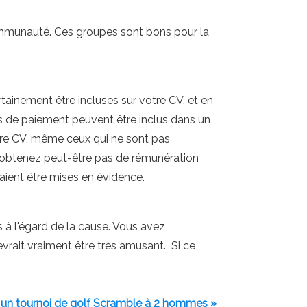
communauté. Ces groupes sont bons pour la
inement être incluses sur votre CV, et en
es de paiement peuvent être inclus dans un
otre CV, même ceux qui ne sont pas
 n'obtenez peut-être pas de rémunération
aient être mises en évidence.
 à l'égard de la cause. Vous avez
vrait vraiment être très amusant. Si ce
un tournoi de golf Scramble à 2 hommes »