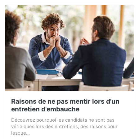
Raisons de ne pas mentir lors d'un
entretien d'embauche
Découvrez pourquoi les candidats ne sont pas
véridiques lors des entretiens, des raisons pour
lesque...