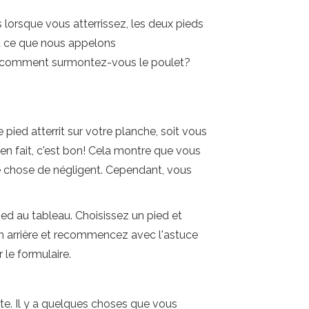
 lorsque vous atterrissez, les deux pieds
'est ce que nous appelons
s, comment surmontez-vous le poulet?
 pied atterrit sur votre planche, soit vous
en fait, c'est bon! Cela montre que vous
e chose de négligent. Cependant, vous
ed au tableau. Choisissez un pied et
 en arrière et recommencez avec l'astuce
le formulaire.
ite. Il y a quelques choses que vous