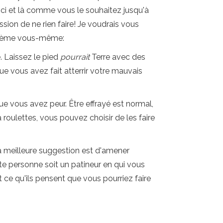
 ici et là comme vous le souhaitez jusqu'à
ssion de ne rien faire! Je voudrais vous
roblème vous-même:
e. Laissez le pied
pourrait
Terre avec des
 que vous avez fait atterrir votre mauvais
ue vous avez peur. Être effrayé est normal,
 roulettes, vous pouvez choisir de les faire
a meilleure suggestion est d'amener
tte personne soit un patineur en qui vous
 ce qu'ils pensent que vous pourriez faire