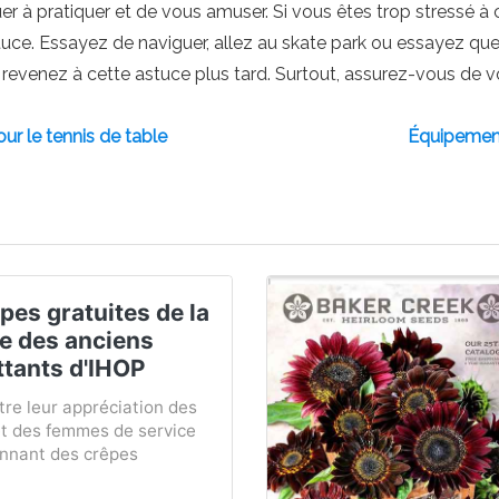
r à pratiquer et de vous amuser. Si vous êtes trop stressé à c
ce. Essayez de naviguer, allez au skate park ou essayez qu
 revenez à cette astuce plus tard. Surtout, assurez-vous de 
ur le tennis de table
Équipement
pes gratuites de la
e des anciens
tants d'IHOP
re leur appréciation des
 des femmes de service
onnant des crêpes