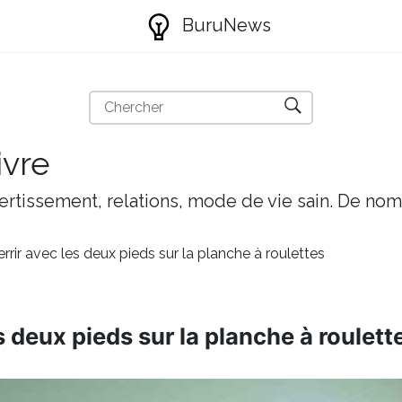
BuruNews
ivre
ivertissement, relations, mode de vie sain. De nom
rir avec les deux pieds sur la planche à roulettes
 deux pieds sur la planche à roulett