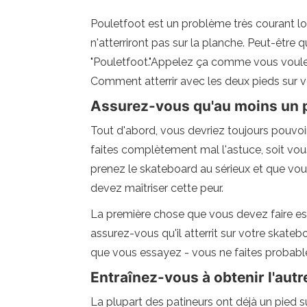
Pouletfoot est un problème très courant lor
n'atterriront pas sur la planche. Peut-être q
"Pouletfoot."Appelez ça comme vous voule
Comment atterrir avec les deux pieds sur v
Assurez-vous qu'au moins un pi
Tout d'abord, vous devriez toujours pouvoir a
faites complètement mal l'astuce, soit vous
prenez le skateboard au sérieux et que vo
devez maîtriser cette peur.
La première chose que vous devez faire est 
assurez-vous qu'il atterrit sur votre skate
que vous essayez - vous ne faites probable
Entraînez-vous à obtenir l'autr
La plupart des patineurs ont déjà un pied su