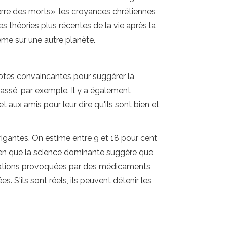
erre des morts», les croyances chrétiennes
théories plus récentes de la vie après la
ême sur une autre planète.
ecdotes convaincantes pour suggérer là
passé, par exemple. Il y a également
aux amis pour leur dire qu'ils sont bien et
rigantes. On estime entre 9 et 18 pour cent
ien que la science dominante suggère que
cinations provoquées par des médicaments
 S'ils sont réels, ils peuvent détenir les