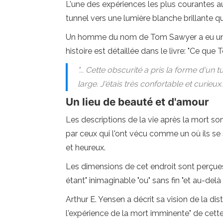
L'une des expériences les plus courantes a
tunnel vers une lumière blanche brillante
Un homme du nom de Tom Sawyer a eu une e
histoire est détaillée dans le livre: "Ce que
"... Cette obscurité a pris la forme d'un tu
large. J'étais très confortable et curieux
Un lieu de beauté et d'amour
Les descriptions de la vie après la mort so
par ceux qui l'ont vécu comme un où ils se 
et heureux.
Les dimensions de cet endroit sont perçu
étant" inimaginable "ou" sans fin "et au-del
Arthur E. Yensen a décrit sa vision de la di
l'expérience de la mort imminente" de cett