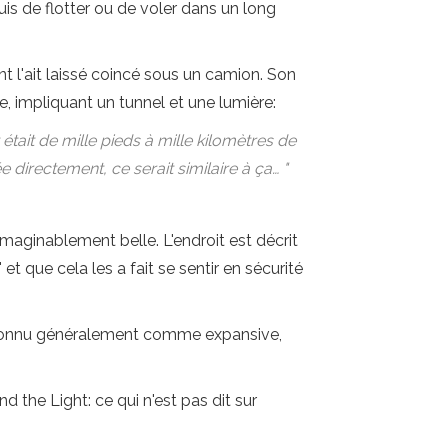
is de flotter ou de voler dans un long
'ait laissé coincé sous un camion. Son
re, impliquant un tunnel et une lumière:
et était de mille pieds à mille kilomètres de
ée directement, ce serait similaire à ça… "
imaginablement belle. L'endroit est décrit
 que cela les a fait se sentir en sécurité
econnu généralement comme expansive,
d the Light: ce qui n'est pas dit sur