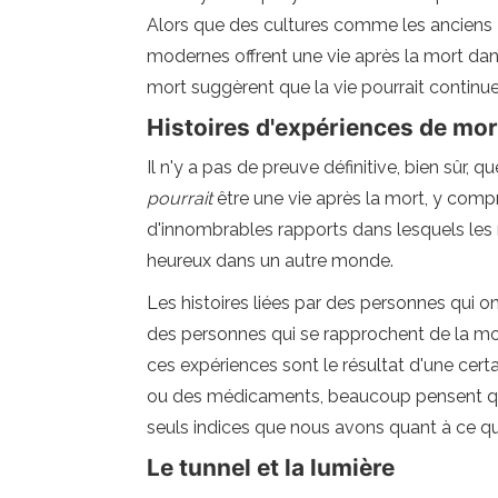
Alors que des cultures comme les anciens É
modernes offrent une vie après la mort da
mort suggèrent que la vie pourrait continu
Histoires d'expériences de mo
Il n'y a pas de preuve définitive, bien sûr,
pourrait
être une vie après la mort, y comp
d'innombrables rapports dans lesquels les 
heureux dans un autre monde.
Les histoires liées par des personnes qui 
des personnes qui se rapprochent de la mo
ces expériences sont le résultat d'une cer
ou des médicaments, beaucoup pensent que ce
seuls indices que nous avons quant à ce que
Le tunnel et la lumière