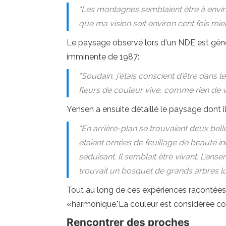
"Les montagnes semblaient être à environ
que ma vision soit environ cent fois mieu
Le paysage observé lors d'un NDE est géné
imminente de 1987:
"Soudain, j'étais conscient d'être dans l
fleurs de couleur vive, comme rien de vu
Yensen a ensuite détaillé le paysage dont 
"En arrière-plan se trouvaient deux bel
étaient ornées de feuillage de beauté in
séduisant. Il semblait être vivant. L'ense
trouvait un bosquet de grands arbres lu
Tout au long de ces expériences racontées
«harmonique."La couleur est considérée comm
Rencontrer des proches