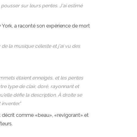
 pousser sur leurs pentes. J'ai estimé
 York, a raconté son expérience de mort
u de la musique céleste et j'ai vu des
mmets étaient enneigés, et les pentes
re type de clair, doré, rayonnant et
u'elle défie la description. À droite se
inventer."
st décrit comme «beau», «revigorant» et
leurs.