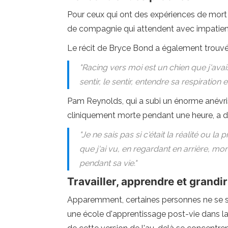
Pour ceux qui ont des expériences de mor
de compagnie qui attendent avec impatience
Le récit de Bryce Bond a également trouvé 
"Racing vers moi est un chien que j'avai
sentir, le sentir, entendre sa respiratio
Pam Reynolds, qui a subi un énorme anévrism
cliniquement morte pendant une heure, a dé
"Je ne sais pas si c'était la réalité ou
que j'ai vu, en regardant en arrière, 
pendant sa vie."
Travailler, apprendre et grandir
Apparemment, certaines personnes ne se si
une école d'apprentissage post-vie dans laq