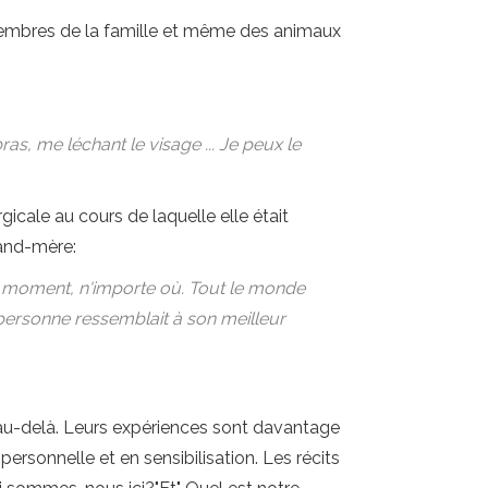
embres de la famille et même des animaux
as, me léchant le visage ... Je peux le
icale au cours de laquelle elle était
rand-mère:
tout moment, n'importe où. Tout le monde
personne ressemblait à son meilleur
'au-delà. Leurs expériences sont davantage
rsonnelle et en sensibilisation. Les récits