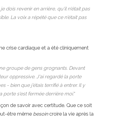
 dois revenir en arrière, qu'il n'était pas
ible. La voix a répété que ce n'était pas
ne crise cardiaque et a été cliniquement
norme groupe de gens grognants. Devant
leur oppressive. J'ai regardé la porte
bien que j'étais terrifié à entrer. Il y
la porte s'est fermée derrière moi."
façon de savoir avec certitude. Que ce soit
t peut-être même
besoin
croire la vie après la