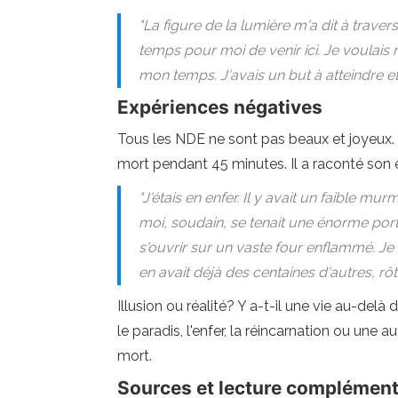
"La figure de la lumière m'a dit à traver
temps pour moi de venir ici. Je voulais r
mon temps. J'avais un but à atteindre et 
Expériences négatives
Tous les NDE ne sont pas beaux et joyeux. 
mort pendant 45 minutes. Il a raconté son ex
"J'étais en enfer. Il y avait un faible
moi, soudain, se tenait une énorme porte
s'ouvrir sur un vaste four enflammé. Je m
en avait déjà des centaines d'autres, rôti
Illusion ou réalité? Y a-t-il une vie au-del
le paradis, l'enfer, la réincarnation ou une 
mort.
Sources et lecture complément