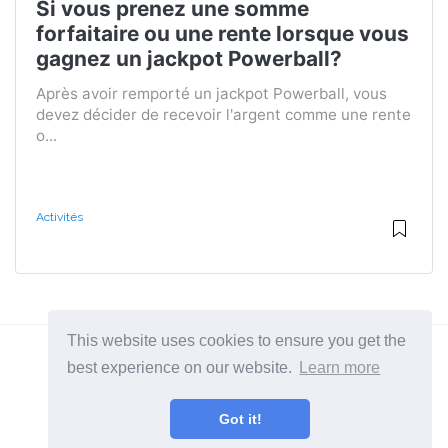
Si vous prenez une somme
forfaitaire ou une rente lorsque vous
gagnez un jackpot Powerball?
Après avoir remporté un jackpot Powerball, vous
devez décider de recevoir l'argent comme une rente
o...
Activités
This website uses cookies to ensure you get the
best experience on our website.
Learn more
2026 ©
BuruNews
Got it!
Toutes catégories