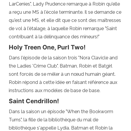
LarCenies", Lady Prudence remarque à Robin qu'elle
a reçu une MS à l'école terminante. Il se demande ce
qu'est une MS, et elle dit que ce sont des maîtresses
de vol à l'étalage, à laquelle Robin remarque "Saint
contribuant à la délinquance des mineurs!"
Holy Treen One, Purl Two!
Dans l'épisode de la saison trois "Nora Clavicle and
the Ladies 'Crime Club", Batman, Robin et Batgirl
sont forcés de se mêler à un nœud humain géant.
Robin répond à cette idée en faisant référence aux
instructions aux modèles de base de base.
Saint Cendrillon!
Dans la saison un épisode "When the Bookworm
Turns", la fille de la bibliothèque du mal de
bibliothèque s'appelle Lydia. Batman et Robin la