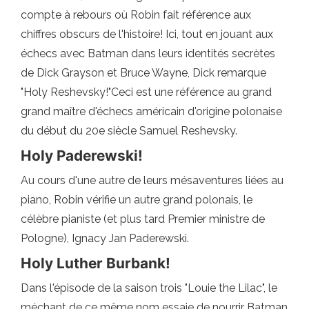
compte à rebours où Robin fait référence aux
chiffres obscurs de l'histoire! Ici, tout en jouant aux
échecs avec Batman dans leurs identités secrètes
de Dick Grayson et Bruce Wayne, Dick remarque
"Holy Reshevsky!"Ceci est une référence au grand
grand maître d'échecs américain d'origine polonaise
du début du 20e siècle Samuel Reshevsky.
Holy Paderewski!
Au cours d'une autre de leurs mésaventures liées au
piano, Robin vérifie un autre grand polonais, le
célèbre pianiste (et plus tard Premier ministre de
Pologne), Ignacy Jan Paderewski.
Holy Luther Burbank!
Dans l'épisode de la saison trois "Louie the Lilac", le
méchant de ce même nom essaie de nourrir Batman