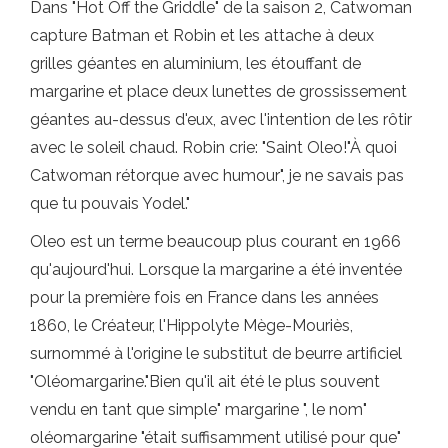
Dans "Hot Off the Griddle" de la saison 2, Catwoman
capture Batman et Robin et les attache à deux
grilles géantes en aluminium, les étouffant de
margarine et place deux lunettes de grossissement
géantes au-dessus d'eux, avec l'intention de les rôtir
avec le soleil chaud. Robin crie: "Saint Oleo!"À quoi
Catwoman rétorque avec humour", je ne savais pas
que tu pouvais Yodel."
Oleo est un terme beaucoup plus courant en 1966
qu'aujourd'hui. Lorsque la margarine a été inventée
pour la première fois en France dans les années
1860, le Créateur, l'Hippolyte Mège-Mouriès,
surnommé à l'origine le substitut de beurre artificiel
"Oléomargarine."Bien qu'il ait été le plus souvent
vendu en tant que simple" margarine ", le nom"
oléomargarine "était suffisamment utilisé pour que"