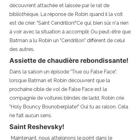
découvrent attachée et laissée par le rat de
bibliothèque. La réponse de Robin quand il la voit
est de crier: "Saint Cendrillon!"Ce qui, bien sûr, n'a rien
à voir avec la situation à accomplir. Ou peut-être que
Batman a lu Robin un "Cendrillon" différent de celui
des autres.
Assiette de chaudière rebondissante!
Dans la saison un épisode "True ou False Face",
lorsque Batman et Robin découvrent que la
prochaine cible de vol de False Face est la
compagnie de voitures blindés de ladd, Robin crie
"Holy Bouncy Bounoberplate!" Oui tu as raison. Cela
ne fait aucun sens.
Saint Reshevsky!
Maintenant, nous atteignons le point dans le