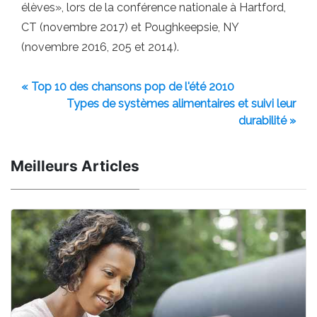
élèves», lors de la conférence nationale à Hartford,
CT (novembre 2017) et Poughkeepsie, NY
(novembre 2016, 205 et 2014).
« Top 10 des chansons pop de l'été 2010
Types de systèmes alimentaires et suivi leur
durabilité »
Meilleurs Articles