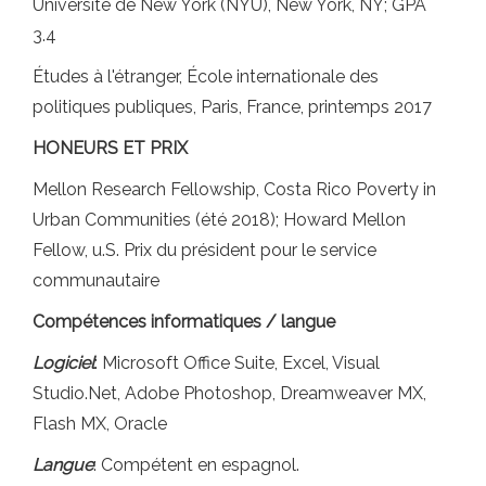
Université de New York (NYU), New York, NY; GPA
3.4
Études à l'étranger, École internationale des
politiques publiques, Paris, France, printemps 2017
HONEURS ET PRIX
Mellon Research Fellowship, Costa Rico Poverty in
Urban Communities (été 2018); Howard Mellon
Fellow, u.S. Prix ​​du président pour le service
communautaire
Compétences informatiques / langue
Logiciel
: Microsoft Office Suite, Excel, Visual
Studio.Net, Adobe Photoshop, Dreamweaver MX,
Flash MX, Oracle
Langue
: Compétent en espagnol.