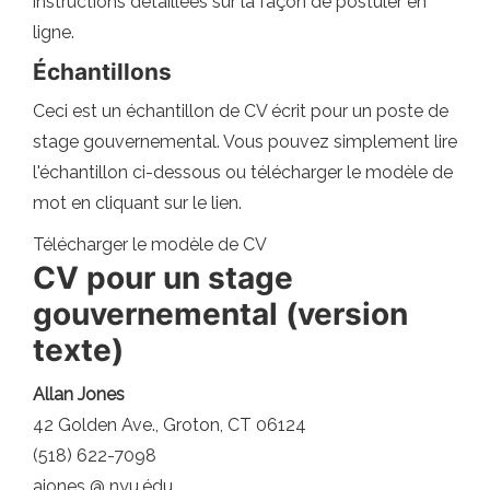
instructions détaillées sur la façon de postuler en
ligne.
Échantillons
Ceci est un échantillon de CV écrit pour un poste de
stage gouvernemental. Vous pouvez simplement lire
l'échantillon ci-dessous ou télécharger le modèle de
mot en cliquant sur le lien.
Télécharger le modèle de CV
CV pour un stage
gouvernemental (version
texte)
Allan Jones
42 Golden Ave., Groton, CT 06124
(518) 622-7098
ajones @ nyu.édu