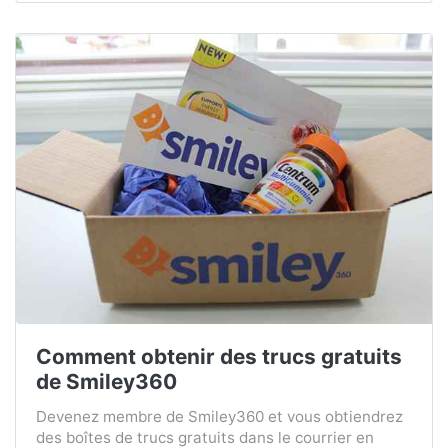
Comment obtenir des trucs gratuits
de Smiley360
Devenez membre de Smiley360 et vous obtiendrez
des boîtes de trucs gratuits dans le courrier en