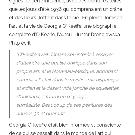
signes de cette influence, avec des peintures telles
que les jours d'été, 1936 qui comprenaient un crâne
et des fleurs flottant dans le ciel. En pleine floraison:
l'art et la vie de Georgia O'Keeffe, une biographie
complète d'O'Keeffe, l'auteur Hunter Drohojowska-
Philp écrit:
"O'Keeffe avait déclaré son intérêt à essayer
d'atteindre une qualité onirique dans son
propre art, et le Nouveau-Mexique, abondant
comme il l'a fait dans le mysticisme hispanique
et indien et le désert vide jonché de squelettes
d'animaux, a fourni un paysage
surréaliste. Beaucoup de ses peintures des
années 30 et quarant."
Georgia O'Keeffe était bien informée et consciente
de ce qui se passait dans le monde de l'art qui