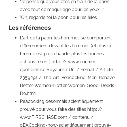
"Je pense que vous êtes en train de la paon,
avec tout ce maquillage pour les yeux ..."
"Oh, regarde toi la paon pour les filles
Les références
L'art de la paon: les hommes se comportent
différemment devant les femmes (et plus la
femme est plus chaude, plus les bonnes
actions feront) http: // www.courrier
quotidien.co.Royaume-Uni / Femail / Article-
2359291 / The-Art-Peacocking-Men-Behave-
Better-Women-Hotter-Woman-Good-Deeds-
Do.html
Peacocking désormais scientifiquement
prouvé pour vous faire des filles http: //
www.FIRSCHASE.com / contenu /
pEACocking-now-scientifiquement prouvé-