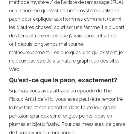
méthode mystère / de l'artiste de ramassage (PUA),
où un homme qui s'est nommé mystère a utilisé la
paon pour expliquer aux hommes comment (parmi
les d'autres choses) courtiser une femme. La plupart
des liens et références que j'avais dans cet article
ont depuis longtemps mal tourné,
malheureusement. Les quelques-uns qui existent, je
ne peux pas être lié à la nature graphique des sites
Web.
Qu'est-ce que la paon, exactement?
Si jamais vous avez attrapé un épisode de The
Pickup Artist de VH1, vous avez peut-être rencontré
le mystère et ses cohortes dans toute leur gloire:
pantalon spandex serré, ongles peints, boas en
plumes et bijoux flashy. Pour ces messieurs, ce genre
de flamboyance a fonctionné.