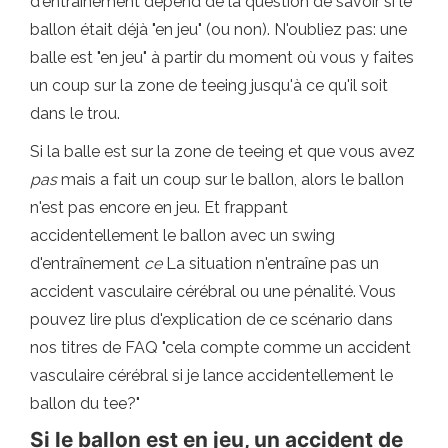
d'entraînement dépend de la question de savoir si le
ballon était déjà "en jeu" (ou non). N'oubliez pas: une
balle est "en jeu" à partir du moment où vous y faites
un coup sur la zone de teeing jusqu'à ce qu'il soit
dans le trou.
Si la balle est sur la zone de teeing et que vous avez
pas
mais a fait un coup sur le ballon, alors le ballon
n'est pas encore en jeu. Et frappant
accidentellement le ballon avec un swing
d'entraînement
ce
La situation n'entraîne pas un
accident vasculaire cérébral ou une pénalité. Vous
pouvez lire plus d'explication de ce scénario dans
nos titres de FAQ "cela compte comme un accident
vasculaire cérébral si je lance accidentellement le
ballon du tee?"
Si le ballon est en jeu, un accident de