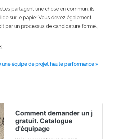
s, elles partagent une chose en commun: ils
solide sur le papier. Vous devez également
 soit par un processus de candidature formel,
s.
 une équipe de projet haute performance »
Comment demander un j
gratuit. Catalogue
d'équipage