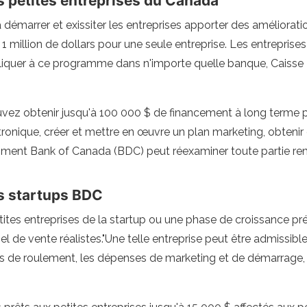
 petites entreprises du Canada
 à démarrer et exissiter les entreprises apporter des amélior
à 1 million de dollars pour une seule entreprise. Les entrepris
pliquer à ce programme dans n'importe quelle banque, Caisse 
uvez obtenir jusqu'à 100 000 $ de financement à long terme po
ique, créer et mettre en œuvre un plan marketing, obtenir des 
ment Bank of Canada (BDC) peut réexaminer toute partie rem
s startups BDC
tes entreprises de la startup ou une phase de croissance pré
 de vente réalistes."Une telle entreprise peut être admissible 
ds de roulement, les dépenses de marketing et de démarrage, le