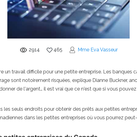
2914
465
Mme Eva Vasseur
re un travail difficile pour une petite entreprise. Les banques
rrage sont notoirement risquées, explique Dianne Buckner, a
donner de l'argent… il est vrai que ce n'est que si vous pouv
 les seuls endroits pour obtenir des prêts aux petites entrepr
canadiennes dans les petites entreprises où vous pourrez peut