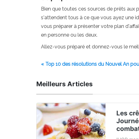
Bien que toutes ces sources de prêts aux pet
s'attendent tous à ce que vous ayez une idée
vous préparer à présenter votre plan d'affai
en personne ou les deux.
Allez-vous préparé et donnez-vous le meill
« Top 10 des résolutions du Nouvel An pour
Meilleurs Articles
Les crê
Journé
combat