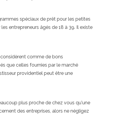
rogrammes spéciaux de prêt pour les petites
es entrepreneurs âgés de 18 à 39. Il existe
'ils considèrent comme de bons
vés que celles fournies par le marché
stisseur providentiel peut être une
 beaucoup plus proche de chez vous qu'une
ncement des entreprises, alors ne négligez