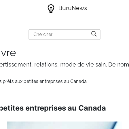
BuruNews
ivre
ivertissement, relations, mode de vie sain. De nom
s prêts aux petites entreprises au Canada
 petites entreprises au Canada