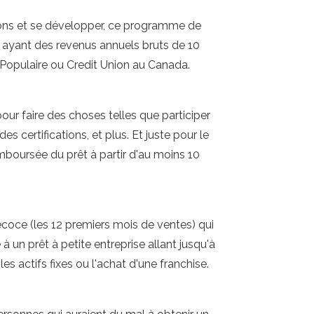
ations et se développer, ce programme de
es ayant des revenus annuels bruts de 10
Populaire ou Credit Union au Canada.
ur faire des choses telles que participer
certifications, et plus. Et juste pour le
boursée du prêt à partir d'au moins 10
coce (les 12 premiers mois de ventes) qui
à un prêt à petite entreprise allant jusqu'à
s actifs fixes ou l'achat d'une franchise.