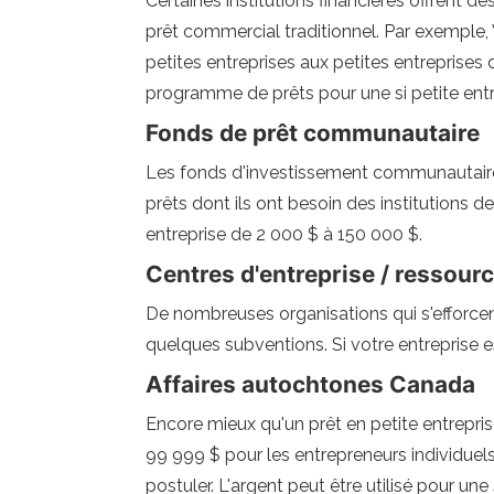
Certaines institutions financières offrent d
prêt commercial traditionnel. Par exemple
petites entreprises aux petites entreprises
programme de prêts pour une si petite entr
Fonds de prêt communautaire
Les fonds d'investissement communautaire s
prêts dont ils ont besoin des institutions de
entreprise de 2 000 $ à 150 000 $.
Centres d'entreprise / ressou
De nombreuses organisations qui s'efforcent
quelques subventions. Si votre entreprise 
Affaires autochtones Canada
Encore mieux qu'un prêt en petite entrepri
99 999 $ pour les entrepreneurs individuel
postuler. L'argent peut être utilisé pour un