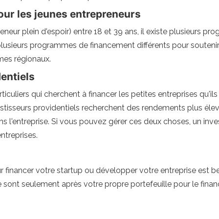
pour les jeunes entrepreneurs
eneur plein d'espoir) entre 18 et 39 ans, il existe plusieurs p
lusieurs programmes de financement différents pour soutenir l
es régionaux.
entiels
rticuliers qui cherchent à financer les petites entreprises qu
vestisseurs providentiels recherchent des rendements plus éle
ans l'entreprise. Si vous pouvez gérer ces deux choses, un inve
ntreprises.
ur financer votre startup ou développer votre entreprise est
le sont seulement après votre propre portefeuille pour le fina