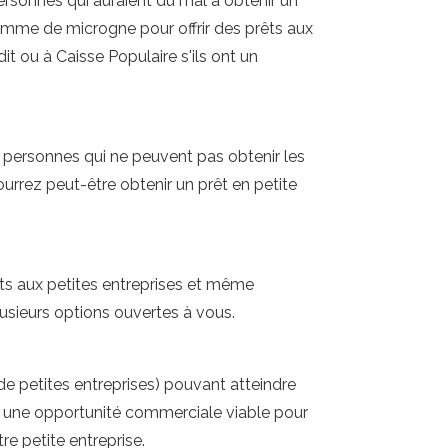
personnes qui auraient du mal à obtenir un
mme de microgne pour offrir des prêts aux
t ou à Caisse Populaire s'ils ont un
 personnes qui ne peuvent pas obtenir les
pourrez peut-être obtenir un prêt en petite
rêts aux petites entreprises et même
usieurs options ouvertes à vous.
de petites entreprises) pouvant atteindre
ir une opportunité commerciale viable pour
re petite entreprise.