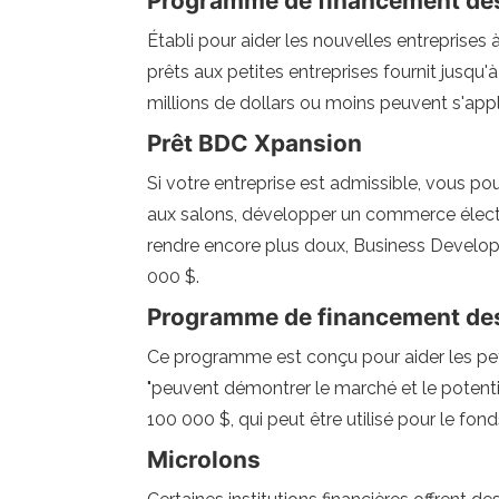
Programme de financement des
Établi pour aider les nouvelles entreprises
prêts aux petites entreprises fournit jusqu'
millions de dollars ou moins peuvent s'ap
Prêt BDC Xpansion
Si votre entreprise est admissible, vous po
aux salons, développer un commerce électron
rendre encore plus doux, Business Develop
000 $.
Programme de financement de
Ce programme est conçu pour aider les peti
"peuvent démontrer le marché et le potentiel
100 000 $, qui peut être utilisé pour le fon
Microlons