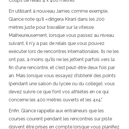
Coups de relais 4 x 400 mètres
En utilisant à nouveau James comme exemple,
Glance note qu'il «dirigera Kirani dans les 200
mètres juste pour travailler sur la vitesse.
Malheureusement, lorsque vous passez au niveau
suivant, il n'y a pas de relais que vous pouvez
exécuter lors de rencontres internationales. Ils ne les
ont pas, à moins qu'ils ne les jettent parfois vers la
fin d'une rencontre, et c'est peut-être deux fois par
an. Mais lorsque vous essayez d'obtenir des points
(pendant une saison du lycée ou du collège), vous
devez suivre ce que font vos athlètes en ce qui
concerne les 400 mètres ouverts et les 4x4."
Enfin, Glance rappelle aux entraîneurs que les
courses courent pendant les rencontres sur piste
doivent être prises en compte lorsque vous planifiez