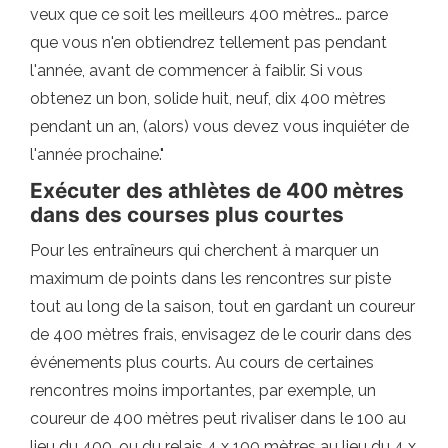
veux que ce soit les meilleurs 400 mètres… parce
que vous n'en obtiendrez tellement pas pendant
l'année, avant de commencer à faiblir. Si vous
obtenez un bon, solide huit, neuf, dix 400 mètres
pendant un an, (alors) vous devez vous inquiéter de
l'année prochaine."
Exécuter des athlètes de 400 mètres
dans des courses plus courtes
Pour les entraîneurs qui cherchent à marquer un
maximum de points dans les rencontres sur piste
tout au long de la saison, tout en gardant un coureur
de 400 mètres frais, envisagez de le courir dans des
événements plus courts. Au cours de certaines
rencontres moins importantes, par exemple, un
coureur de 400 mètres peut rivaliser dans le 100 au
lieu du 400, ou du relais 4 x 100 mètres au lieu du 4 x