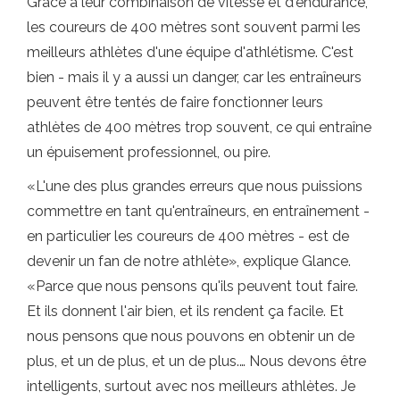
Grâce à leur combinaison de vitesse et d'endurance,
les coureurs de 400 mètres sont souvent parmi les
meilleurs athlètes d'une équipe d'athlétisme. C'est
bien - mais il y a aussi un danger, car les entraîneurs
peuvent être tentés de faire fonctionner leurs
athlètes de 400 mètres trop souvent, ce qui entraîne
un épuisement professionnel, ou pire.
«L'une des plus grandes erreurs que nous puissions
commettre en tant qu'entraîneurs, en entraînement -
en particulier les coureurs de 400 mètres - est de
devenir un fan de notre athlète», explique Glance.
«Parce que nous pensons qu'ils peuvent tout faire.
Et ils donnent l'air bien, et ils rendent ça facile. Et
nous pensons que nous pouvons en obtenir un de
plus, et un de plus, et un de plus.… Nous devons être
intelligents, surtout avec nos meilleurs athlètes. Je