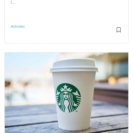
l...
Activités