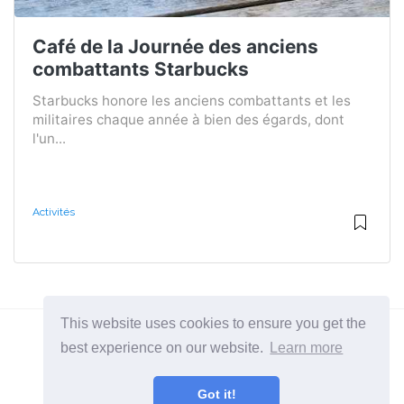
Café de la Journée des anciens
combattants Starbucks
Starbucks honore les anciens combattants et les
militaires chaque année à bien des égards, dont
l'un...
Activités
This website uses cookies to ensure you get the
best experience on our website.
Learn more
2026 ©
BuruNews
Got it!
Toutes catégories