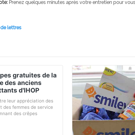
ote:
Prenez quelques minutes après votre entretien pour vous d
de lettres
pes gratuites de la
e des anciens
tants d'IHOP
re leur appréciation des
 des femmes de service
onnant des crêpes