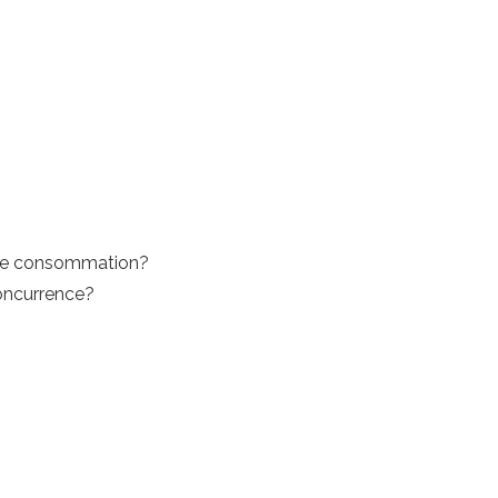
 de consommation?
concurrence?