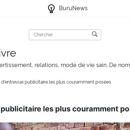
BuruNews
ivre
ivertissement, relations, mode de vie sain. De nom
 d'entrevue publicitaire les plus couramment posées
 publicitaire les plus couramment p