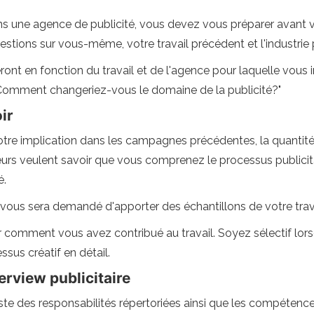
s une agence de publicité, vous devez vous préparer avant vo
tions sur vous-même, votre travail précédent et l'industrie 
ont en fonction du travail et de l'agence pour laquelle vous 
 Comment changeriez-vous le domaine de la publicité?"
ir
votre implication dans les campagnes précédentes, la quantité
weurs veulent savoir que vous comprenez le processus publicit
é.
il vous sera demandé d'apporter des échantillons de votre trava
omment vous avez contribué au travail. Soyez sélectif lors
ssus créatif en détail.
erview publicitaire
 liste des responsabilités répertoriées ainsi que les compétenc