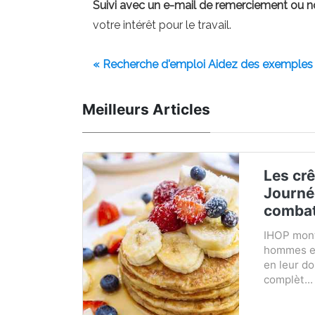
Suivi avec un e-mail de remerciement ou n
votre intérêt pour le travail.
« Recherche d'emploi Aidez des exemples 
Meilleurs Articles
Les crê
Journé
combat
IHOP mont
hommes et
en leur d
complèt...