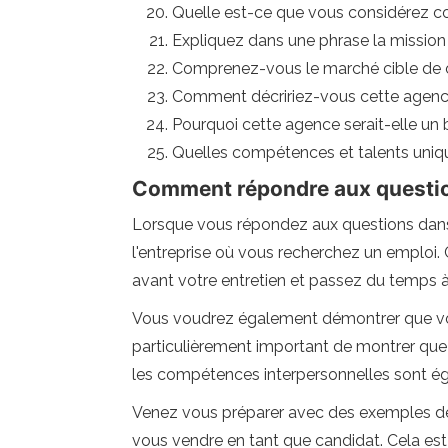
Quelle est-ce que vous considérez co
Expliquez dans une phrase la mission 
Comprenez-vous le marché cible de ce
Comment décririez-vous cette agen
Pourquoi cette agence serait-elle un
Quelles compétences et talents uniq
Comment répondre aux question
Lorsque vous répondez aux questions dans u
l'entreprise où vous recherchez un emploi. 
avant votre entretien et passez du temps à 
Vous voudrez également démontrer que vous
particulièrement important de montrer que 
les compétences interpersonnelles sont é
Venez vous préparer avec des exemples de 
vous vendre en tant que candidat. Cela est 