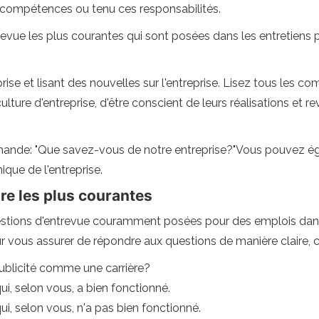
 compétences ou tenu ces responsabilités.
evue les plus courantes qui sont posées dans les entretiens po
ise et lisant des nouvelles sur l'entreprise. Lisez tous les c
 culture d'entreprise, d'être conscient de leurs réalisations et
demande: "Que savez-vous de notre entreprise?"Vous pouvez é
ique de l'entreprise.
re les plus courantes
stions d'entrevue couramment posées pour des emplois dans l
r vous assurer de répondre aux questions de manière claire, c
publicité comme une carrière?
i, selon vous, a bien fonctionné.
i, selon vous, n'a pas bien fonctionné.