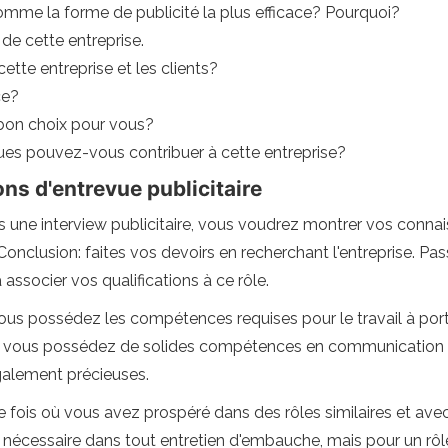
mme la forme de publicité la plus efficace? Pourquoi?
de cette entreprise.
tte entreprise et les clients?
ce?
 bon choix pour vous?
ues pouvez-vous contribuer à cette entreprise?
s d'entrevue publicitaire
ne interview publicitaire, vous voudrez montrer vos connais
Conclusion: faites vos devoirs en recherchant l'entreprise. Pas
associer vos qualifications à ce rôle.
 possédez les compétences requises pour le travail à porté
vous possédez de solides compétences en communication et une
galement précieuses.
fois où vous avez prospéré dans des rôles similaires et ave
nécessaire dans tout entretien d'embauche, mais pour un rôle d