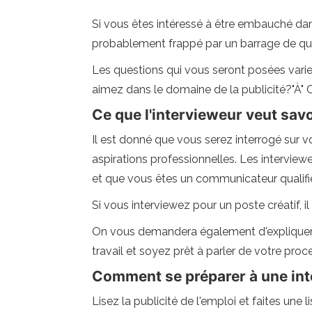
Si vous êtes intéressé à être embauché dan
probablement frappé par un barrage de ques
Les questions qui vous seront posées varier
aimez dans le domaine de la publicité?"À"
Ce que l'intervieweur veut savo
Il est donné que vous serez interrogé sur 
aspirations professionnelles. Les intervie
et que vous êtes un communicateur qualifi
Si vous interviewez pour un poste créatif, 
On vous demandera également d'expliquer c
travail et soyez prêt à parler de votre proce
Comment se préparer à une int
Lisez la publicité de l'emploi et faites une