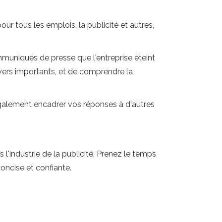
ur tous les emplois, la publicité et autres,
ommuniqués de presse que l'entreprise éteint
 revers importants, et de comprendre la
galement encadrer vos réponses à d'autres
'industrie de la publicité. Prenez le temps
oncise et confiante.