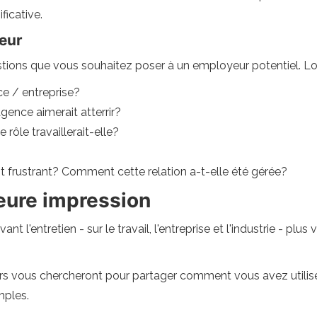
ficative.
weur
tions que vous souhaitez poser à un employeur potentiel. Lors
ce / entreprise?
'agence aimerait atterrir?
 rôle travaillerait-elle?
nt frustrant? Comment cette relation a-t-elle été gérée?
eure impression
nt l'entretien - sur le travail, l'entreprise et l'industrie - pl
rs vous chercheront pour partager comment vous avez utilisé
emples.