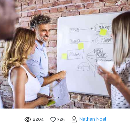
2204
325
Nathan Noel