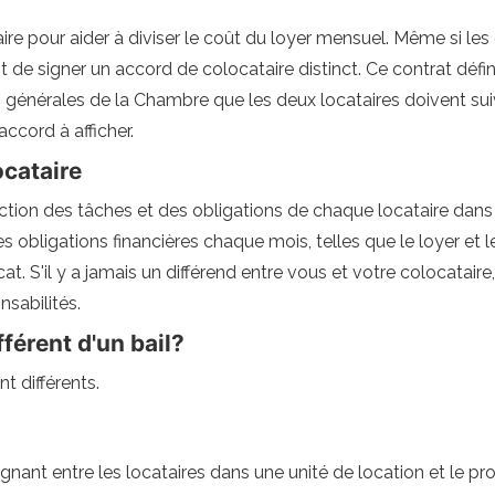
e pour aider à diviser le coût du loyer mensuel. Même si les 
tant de signer un accord de colocataire distinct. Ce contrat d
s générales de la Chambre que les deux locataires doivent sui
accord à afficher.
ocataire
tion des tâches et des obligations de chaque locataire dans l
obligations financières chaque mois, telles que le loyer et le
at. S'il y a jamais un différend entre vous et votre colocatai
sabilités.
férent d'un bail?
t différents.
gnant entre les locataires dans une unité de location et le pro