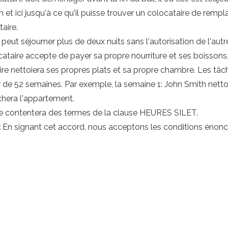
 et ici jusqu'à ce qu'il puisse trouver un colocataire de rem
taire.
e peut séjourner plus de deux nuits sans l'autorisation de l'autr
taire accepte de payer sa propre nourriture et ses boissons
e nettoiera ses propres plats et sa propre chambre. Les tâ
 de 52 semaines. Par exemple, la semaine 1: John Smith nettoier
ichera l'appartement.
se contentera des termes de la clause HEURES SILET.
:
En signant cet accord, nous acceptons les conditions énonc