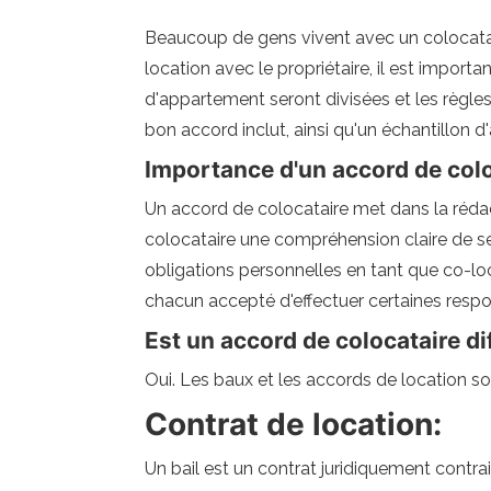
Beaucoup de gens vivent avec un colocatair
location avec le propriétaire, il est impor
d'appartement seront divisées et les règle
bon accord inclut, ainsi qu'un échantillon d'
Importance d'un accord de col
Un accord de colocataire met dans la rédac
colocataire une compréhension claire de ses 
obligations personnelles en tant que co-loc
chacun accepté d'effectuer certaines respon
Est un accord de colocataire dif
Oui. Les baux et les accords de location son
Contrat de location:
Un bail est un contrat juridiquement contrai