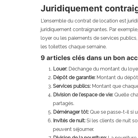
Juridiquement contrai
L'ensemble du contrat de location est juri
juridiquement contraignantes. Par exemple, 
loyer ou les paiements de services publics
les toilettes chaque semaine.
9 articles clés dans un bon acc
Louer:
Déchange du montant du loyer.
Dépôt de garantie:
Montant du dépôt 
Services publics:
Montant que chaque l
Division de l'espace de vie:
Quelle cha
partagés.
Déménager tôt:
Que se passe-t-il si 
Invités de nuit:
Si les clients de nuit 
peuvent séjourner.
Division de la nourriture:
La nourriture 