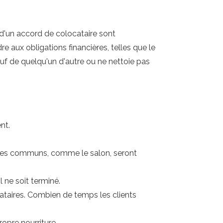
 d'un accord de colocataire sont
e aux obligations financières, telles que le
uf de quelqu'un d'autre ou ne nettoie pas
nt.
aces communs, comme le salon, seront
 ne soit terminé.
ocataires. Combien de temps les clients
opre nourriture.