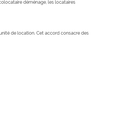
 colocataire déménage, les locataires
 l'unité de location. Cet accord consacre des