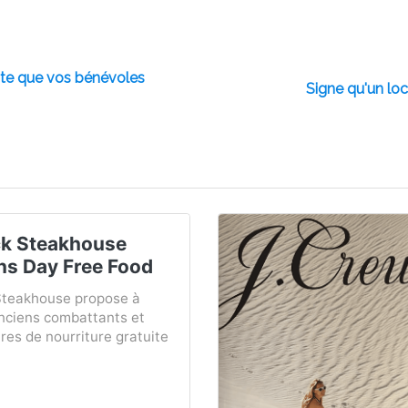
ste que vos bénévoles
Signe qu'un loc
k Steakhouse
ns Day Free Food
teakhouse propose à
anciens combattants et
ires de nourriture gratuite