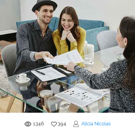
1346
394
Alicia Nicolas