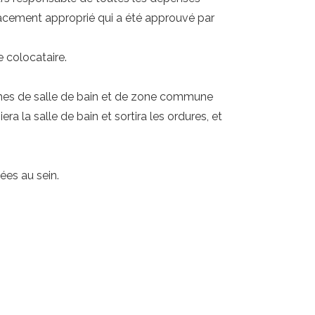
placement approprié qui a été approuvé par
e colocataire.
.
ches de salle de bain et de zone commune
a la salle de bain et sortira les ordures, et
ées au sein.