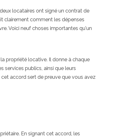
deux locataires ont signé un contrat de
éfinit clairement comment les dépenses
vre. Voici neuf choses importantes qu'un
a propriété locative. Il donne à chaque
s services publics, ainsi que leurs
re, cet accord sert de preuve que vous avez
priétaire. En signant cet accord, les