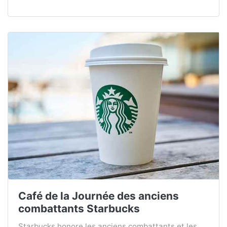
Café de la Journée des anciens
combattants Starbucks
Starbucks honore les anciens combattants et les