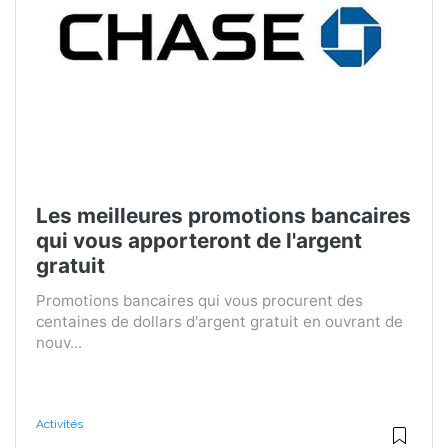
Les meilleures promotions bancaires
qui vous apporteront de l'argent
gratuit
Promotions bancaires qui vous procurent des
centaines de dollars d'argent gratuit en ouvrant de
nouv...
Activités